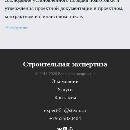
соблюдение установленного порядка подготовки и
утверждения проектной документации в проектном,
контрактном и финансовом цикле.
« Предыдующая
Cтроительная экспертиза
© 2011-
2026 Все права защищены
О компании
Услуги
Контакты
expert-51@stexp.ru
+79525820404